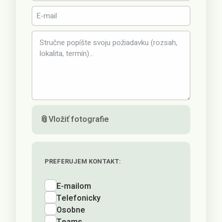
📎
Vložiť fotografie
PREFERUJEM KONTAKT:
E-mailom
Telefonicky
Osobne