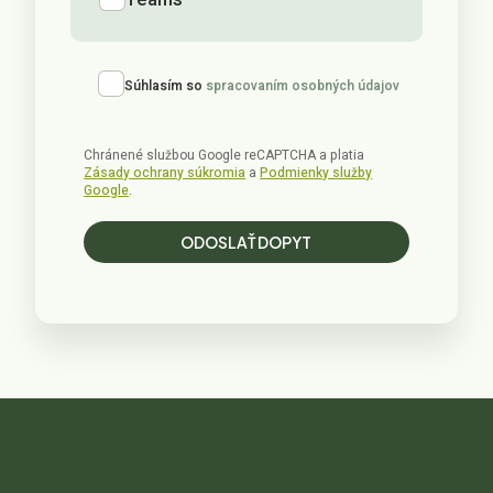
Teams
Súhlasím so
spracovaním osobných údajov
Chránené službou Google reCAPTCHA a platia
Zásady ochrany súkromia
a
Podmienky služby
Google
.