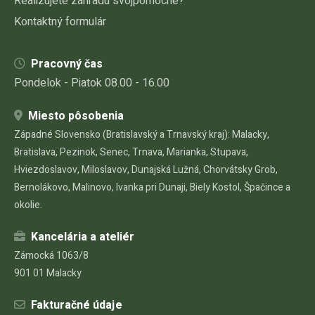
Realizujete záhradu svojpomocne?
Kontaktný formulár
Pracovný čas
Pondelok - Piatok 08.00 - 16.00
Miesto pôsobenia
Západné Slovensko (Bratislavský a Trnavský kraj): Malacky,
Bratislava, Pezinok, Senec, Trnava, Marianka, Stupava,
Hviezdoslavov, Miloslavov, Dunajská Lužná, Chorvátsky Grob,
Bernolákovo, Malinovo, Ivanka pri Dunaji, Biely Kostol, Špačince a
okolie.
Kancelária a ateliér
Zámocká 1063/8
901 01 Malacky
Fakturačné údaje