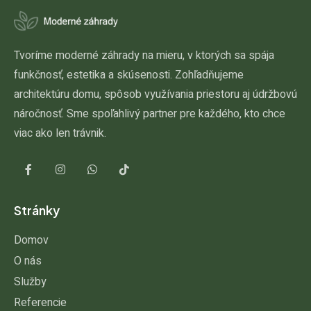
Tvoríme moderné záhrady na mieru, v ktorých sa spája
funkčnosť, estetika a skúsenosti. Zohľadňujeme
architektúru domu, spôsob využívania priestoru aj údržbovú
náročnosť. Sme spoľahlivý partner pre každého, kto chce
viac ako len trávnik.
Stránky
Domov
O nás
Služby
Referencie