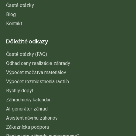
Časté otázky
Blog
Kontakt
Dôležité odkazy
Časté otázky (FAQ)
Odhad ceny realizácie záhrady
Výpočet možstva materiálov
Výpočet rozmiestnenia rastlín
Rýchly dopyt
Záhradnícky kalendár
AI generátor záhrad
Asistent návrhu záhonov
Zákaznícka podpora