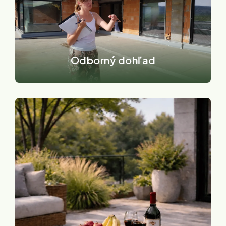
Odborný dohľad