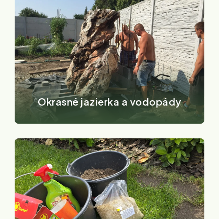
Okrasné jazierka a vodopády