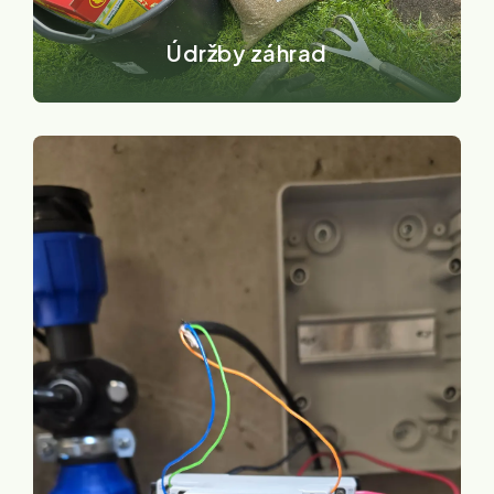
Údržby záhrad