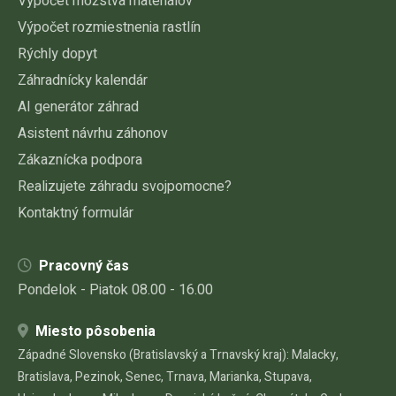
Výpočet možstva materiálov
Výpočet rozmiestnenia rastlín
Rýchly dopyt
Záhradnícky kalendár
AI generátor záhrad
Asistent návrhu záhonov
Zákaznícka podpora
Realizujete záhradu svojpomocne?
Kontaktný formulár
Pracovný čas
Pondelok - Piatok 08.00 - 16.00
Miesto pôsobenia
Západné Slovensko (Bratislavský a Trnavský kraj): Malacky,
Bratislava, Pezinok, Senec, Trnava, Marianka, Stupava,