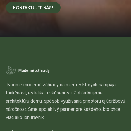
KONTAKTUJTE NÁS!
Tvoríme moderné záhrady na mieru, v ktorých sa spája
funkčnosť, estetika a skúsenosti. Zohľadňujeme
architektúru domu, spôsob využívania priestoru aj údržbovú
náročnosť. Sme spoľahlivý partner pre každého, kto chce
viac ako len trávnik.