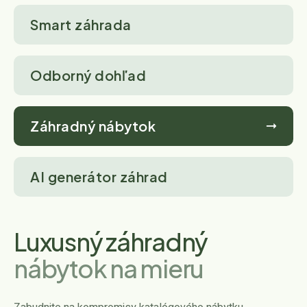
Smart záhrada
Odborný dohľad
Záhradný nábytok
AI generátor záhrad
Luxusný záhradný
nábytok na mieru