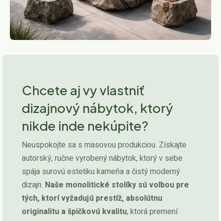
Chcete aj vy vlastniť
dizajnový nábytok, ktorý
nikde inde nekúpite?
Neuspokojte sa s masovou produkciou. Získajte
autorský, ručne vyrobený nábytok, ktorý v sebe
spája surovú estetiku kameňa a čistý moderný
dizajn.
Naše monolitické stolíky sú voľbou pre
tých, ktorí vyžadujú prestíž, absolútnu
originalitu a špičkovú kvalitu
, ktorá premení