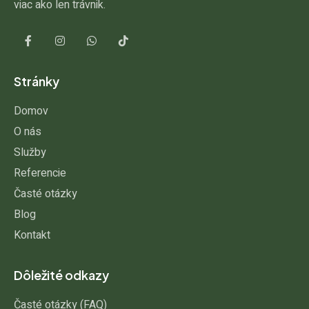
viac ako len trávnik.
Stránky
Domov
O nás
Služby
Referencie
Časté otázky
Blog
Kontakt
Dôležité odkazy
Časté otázky (FAQ)