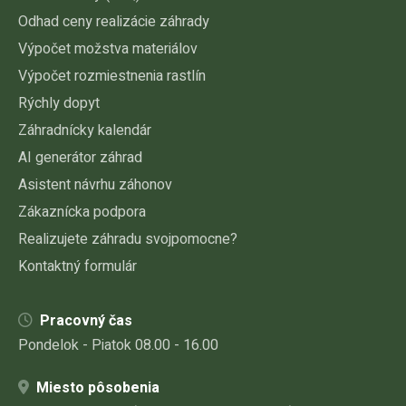
Odhad ceny realizácie záhrady
Výpočet možstva materiálov
Výpočet rozmiestnenia rastlín
Rýchly dopyt
Záhradnícky kalendár
AI generátor záhrad
Asistent návrhu záhonov
Zákaznícka podpora
Realizujete záhradu svojpomocne?
Kontaktný formulár
Pracovný čas
Pondelok - Piatok 08.00 - 16.00
Miesto pôsobenia