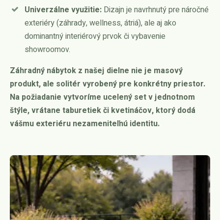
Univerzálne využitie:
Dizajn je navrhnutý pre náročné
exteriéry (záhrady, wellness, átriá), ale aj ako
dominantný interiérový prvok či vybavenie
showroomov.
Záhradný nábytok z našej dielne nie je masový
produkt, ale solitér vyrobený pre konkrétny priestor.
Na požiadanie vytvoríme ucelený set v jednotnom
štýle, vrátane taburetiek či kvetináčov, ktorý dodá
vášmu exteriéru nezameniteľnú identitu.