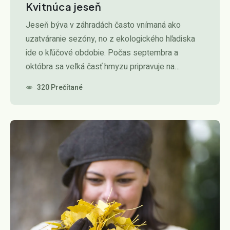
Kvitnúca jeseň
Jeseň býva v záhradách často vnímaná ako
uzatváranie sezóny, no z ekologického hľadiska
ide o kľúčové obdobie. Počas septembra a
októbra sa veľká časť hmyzu pripravuje na…
320 Prečítané