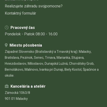
Realizujete záhradu svojpomocne?
Kontaktný formulár
Pracovný čas
Pondelok - Piatok 08.00 - 16.00
Miesto pôsobenia
Západné Slovensko (Bratislavský a Trnavský kraj): Malacky,
Bratislava, Pezinok, Senec, Trnava, Marianka, Stupava,
Hviezdoslavov, Miloslavov, Dunajská Lužná, Chorvátsky Grob,
Bernolákovo, Malinovo, Ivanka pri Dunaji, Biely Kostol, Špačince a
okolie.
Kancelária a ateliér
Zámocká 1063/8
901 01 Malacky