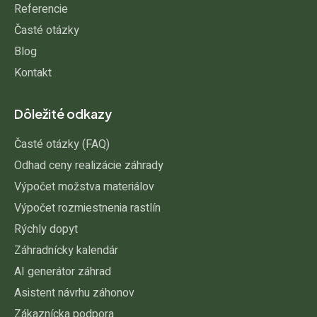
Referencie
Časté otázky
Blog
Kontakt
Dôležité odkazy
Časté otázky (FAQ)
Odhad ceny realizácie záhrady
Výpočet možstva materiálov
Výpočet rozmiestnenia rastlín
Rýchly dopyt
Záhradnícky kalendár
AI generátor záhrad
Asistent návrhu záhonov
Zákaznícka podpora