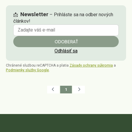
Newsletter
📩
– Prihláste sa na odber nových
článkov!
ODOBERAŤ
Odhlásiť sa
Chránené službou reCAPTCHA a platia
Zásady ochrany súkromia
a
Podmienky služby Google
.
1