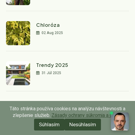
Chloróza
02 Aug 2025
Trendy 2025
31 Júl 2025
Záhradný projekt
Táto stránka používa cookies na analýzu návštevnosti a
29 Júl 2025
zlepšenie služieb.
Zásady ochrany súkromia a GDPR
Súhlasím
Nesúhlasím