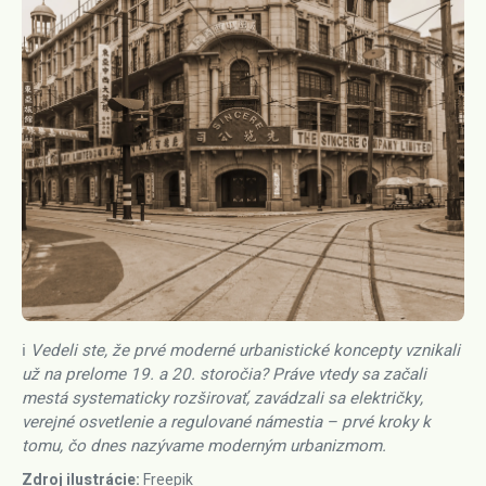
ℹ️ Vedeli ste, že prvé moderné urbanistické koncepty vznikali
už na prelome 19. a 20. storočia? Práve vtedy sa začali
mestá systematicky rozširovať, zavádzali sa električky,
verejné osvetlenie a regulované námestia – prvé kroky k
tomu, čo dnes nazývame moderným urbanizmom.
Zdroj ilustrácie:
Freepik