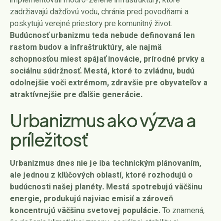
zadržiavajú dažďovú vodu, chránia pred povodňami a
poskytujú verejné priestory pre komunitný život.
Budúcnosť urbanizmu teda nebude definovaná len
rastom budov a infraštruktúry, ale najmä
schopnosťou miest spájať inovácie, prírodné prvky a
sociálnu súdržnosť. Mestá, ktoré to zvládnu, budú
odolnejšie voči extrémom, zdravšie pre obyvateľov a
atraktívnejšie pre ďalšie generácie.
Urbanizmus ako výzva a
príležitosť
Urbanizmus dnes nie je iba technickým plánovaním,
ale jednou z kľúčových oblastí, ktoré rozhodujú o
budúcnosti našej planéty. Mestá spotrebujú väčšinu
energie, produkujú najviac emisií a zároveň
koncentrujú väčšinu svetovej populácie.
To znamená,