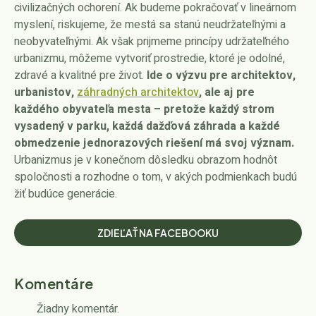
civilizačných ochorení. Ak budeme pokračovať v lineárnom
myslení, riskujeme, že mestá sa stanú neudržateľnými a
neobyvateľnými. Ak však prijmeme princípy udržateľného
urbanizmu, môžeme vytvoriť prostredie, ktoré je odolné,
zdravé a kvalitné pre život.
Ide o výzvu pre architektov,
urbanistov,
záhradných architektov
, ale aj pre
každého obyvateľa mesta – pretože každý strom
vysadený v parku, každá dažďová záhrada a každé
obmedzenie jednorazových riešení má svoj význam.
Urbanizmus je v konečnom dôsledku obrazom hodnôt
spoločnosti a rozhodne o tom, v akých podmienkach budú
žiť budúce generácie.
ZDIEĽAŤ NA FACEBOOKU
Komentáre
Žiadny komentár.