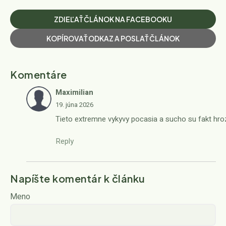
ZDIEĽAŤ ČLÁNOK NA FACEBOOKU
KOPÍROVAŤ ODKAZ A POSLAŤ ČLÁNOK
Komentáre
Maximilian
19. júna 2026
Tieto extremne vykyvy pocasia a sucho su fakt hroz
Reply
Napíšte komentár k článku
Meno