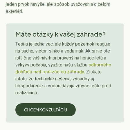
jeden prvok navyše, ale spôsob uvažovania o celom
exteriéri.
Máte otázky k vašej záhrade?
Teória je jedna vec, ale každý pozemok reaguje
na sucho, vietor, slnko a vodu inak. Ak si nie ste
istí, či je váš návrh pripravený na horúce letá a
výkyvy počasia, využite našu službu
odborného
dohľadu nad realizáciou záhrady
. Získate
istotu, že technické riešenia, výsadby aj
hospodárenie s vodou dávajú zmysel ešte pred
realizáciou.
CHCEM KONZULTÁCIU