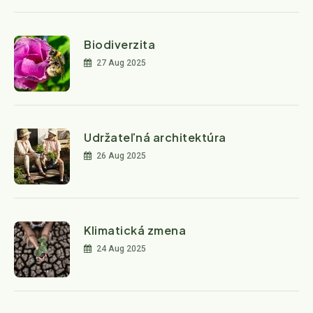
Biodiverzita
27 Aug 2025
Udržateľná architektúra
26 Aug 2025
Klimatická zmena
24 Aug 2025