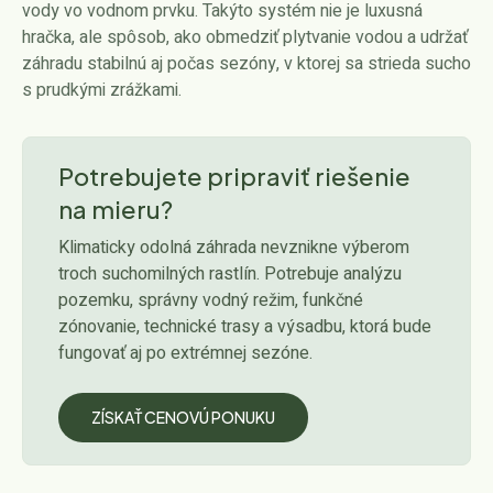
vody vo vodnom prvku. Takýto systém nie je luxusná
hračka, ale spôsob, ako obmedziť plytvanie vodou a udržať
záhradu stabilnú aj počas sezóny, v ktorej sa strieda sucho
s prudkými zrážkami.
Potrebujete pripraviť riešenie
na mieru?
Klimaticky odolná záhrada nevznikne výberom
troch suchomilných rastlín. Potrebuje analýzu
pozemku, správny vodný režim, funkčné
zónovanie, technické trasy a výsadbu, ktorá bude
fungovať aj po extrémnej sezóne.
ZÍSKAŤ CENOVÚ PONUKU