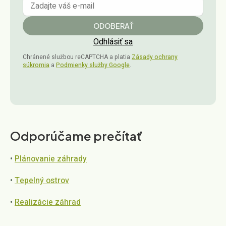
ODOBERAŤ
Odhlásiť sa
Chránené službou reCAPTCHA a platia
Zásady ochrany
súkromia
a
Podmienky služby Google
.
Odporúčame prečítať
•
Plánovanie záhrady
•
Tepelný ostrov
•
Realizácie záhrad